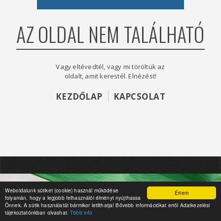
AZ OLDAL NEM TALÁLHATÓ
Vagy eltévedtél, vagy mi töröltük az
oldalt, amit kerestél. Elnézést!
KEZDŐLAP
KAPCSOLAT
Weboldalunk sütiket (cookie) használ működése
Értem
folyamán, hogy a legjobb felhasználói élményt nyújthassa
Önnek. A sütik használatát bármikor letilthatja! Bővebb információkat erről Adatkezelési
tájékoztatónkban olvashat.
Több infó