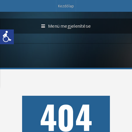
Kezdőlap
Menü megjelenítése
404