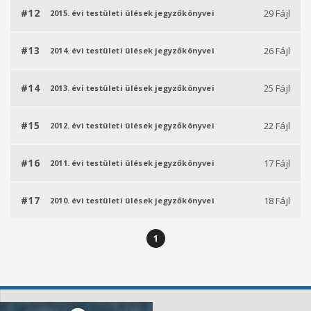
#12
29 Fájl
2015. évi testületi ülések jegyzőkönyvei
#13
26 Fájl
2014. évi testületi ülések jegyzőkönyvei
#14
25 Fájl
2013. évi testületi ülések jegyzőkönyvei
#15
22 Fájl
2012. évi testületi ülések jegyzőkönyvei
#16
17 Fájl
2011. évi testületi ülések jegyzőkönyvei
#17
18 Fájl
2010. évi testületi ülések jegyzőkönyvei
1