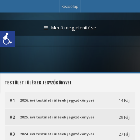
Kezdőlap
Menü megjelenítése
TESTÜLETI ÜLÉSEK JEGYZŐKÖNYVEI
#1
14 Fájl
2026. évi testületi ülések jegyzőkönyvei
#2
29 Fájl
2025. évi testületi ülések jegyzőkönyvei
#3
27 Fájl
2024. évi testületi ülések jegyzőkönyvei