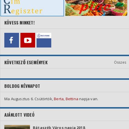
KÖVESS MINKET!
KÖVETKEZŐ ESEMÉNYEK
Összes
BOLDOG NÉVNAPOT
Ma Augusztus 6. Csütörtök,
Berta, Bettina
napja van.
AJÁNLOTT VIDEÓ
Bátaszék Város napja 2018