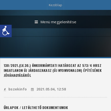
Kezdőlap
Menü megjelenítése
130/2021.(LV.30.) ÖNKORMÁNYZATI HATÁROZAT AZ 573/4 HRSZ
INGATLANON ÚJ JÁRDASZAKASZ (ÚJ NYOMVONALON) ÉPÍTÉSÉNEK
JÓVÁHAGYÁSÁRÓL
bszekinfo
2021.05.04, 12:58
ŰRLAPOK / LETÖLTHETŐ DOKUMENTUMOK