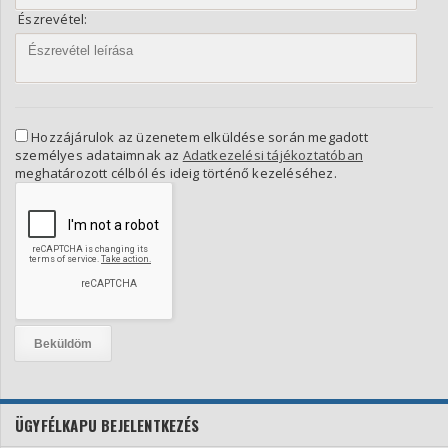
Észrevétel:
Hozzájárulok az üzenetem elküldése során megadott
személyes adataimnak az
Adatkezelési tájékoztatóban
meghatározott célból és ideig történő kezeléséhez.
ÜGYFÉLKAPU BEJELENTKEZÉS