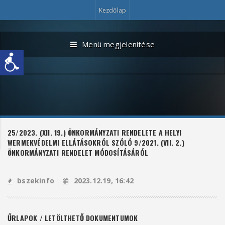
Kezdőlap
Menü megjelenítése
25/2023. (XII. 19.) ÖNKORMÁNYZATI RENDELETE A HELYI
WERMEKVÉDELMI ELLÁTÁSOKRÓL SZÓLÓ 9/2021. (VII. 2.)
ÖNKORMÁNYZATI RENDELET MÓDOSÍTÁSÁRÓL
bszekinfo
2023.12.19, 16:42
ŰRLAPOK / LETÖLTHETŐ DOKUMENTUMOK