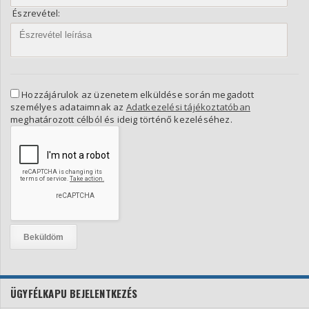
Észrevétel:
Hozzájárulok az üzenetem elküldése során megadott
személyes adataimnak az
Adatkezelési tájékoztatóban
meghatározott célból és ideig történő kezeléséhez.
ÜGYFÉLKAPU BEJELENTKEZÉS