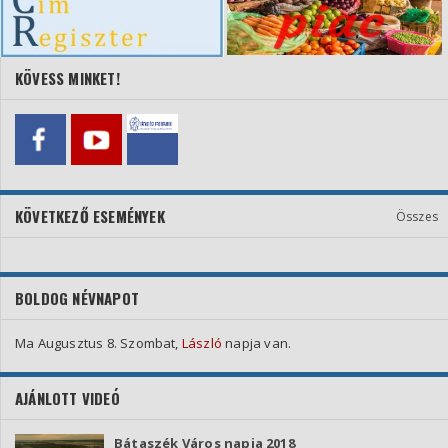
KÖVESS MINKET!
KÖVETKEZŐ ESEMÉNYEK
Összes
BOLDOG NÉVNAPOT
Ma Augusztus 8. Szombat,
László
napja van.
AJÁNLOTT VIDEÓ
Bátaszék Város napja 2018