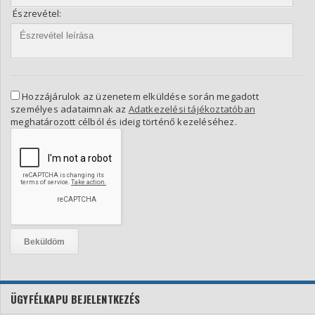
Észrevétel:
Hozzájárulok az üzenetem elküldése során megadott
személyes adataimnak az
Adatkezelési tájékoztatóban
meghatározott célból és ideig történő kezeléséhez.
ÜGYFÉLKAPU BEJELENTKEZÉS