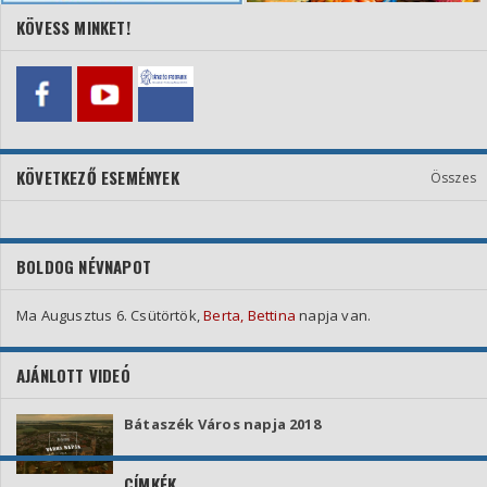
KÖVESS MINKET!
KÖVETKEZŐ ESEMÉNYEK
Összes
BOLDOG NÉVNAPOT
Ma Augusztus 6. Csütörtök,
Berta, Bettina
napja van.
AJÁNLOTT VIDEÓ
Bátaszék Város napja 2018
CÍMKÉK