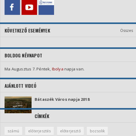
KÖVETKEZŐ ESEMÉNYEK
Összes
BOLDOG NÉVNAPOT
Ma Augusztus 7. Péntek,
Ibolya
napja van.
AJÁNLOTT VIDEÓ
Bátaszék Város napja 2018
CÍMKÉK
számú
előterjesztés
előterjesztő
bozsolik