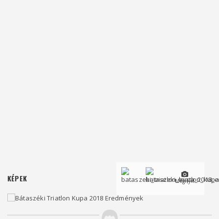
KÉPEK
Megnyit