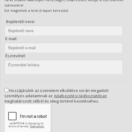
számunkra!
Ezt megteheti a lenti űrlapon keresztül.
Bejelentő neve:
E-mail:
Észrevétel:
Hozzájárulok az üzenetem elküldése során megadott
személyes adataimnak az
Adatkezelési tájékoztatóban
meghatározott célból és ideig történő kezeléséhez.