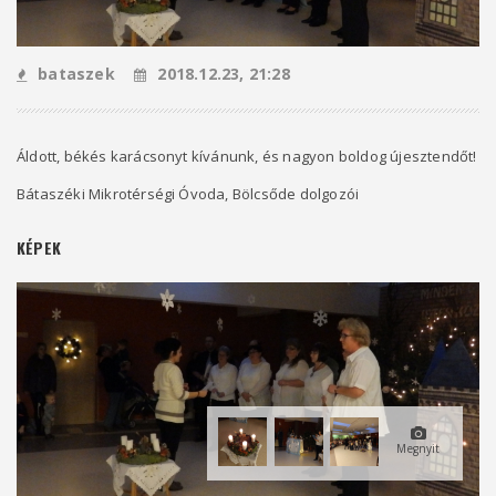
bataszek
2018.12.23, 21:28
Áldott, békés karácsonyt kívánunk, és nagyon boldog újesztendőt!
Bátaszéki Mikrotérségi Óvoda, Bölcsőde dolgozói
KÉPEK
Megnyit