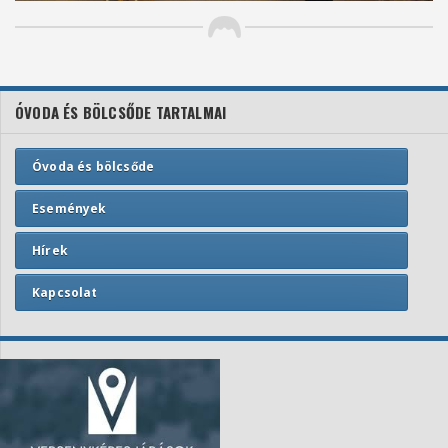
ÓVODA ÉS BÖLCSŐDE TARTALMAI
Óvoda és bölcsőde
Események
Hírek
Kapcsolat