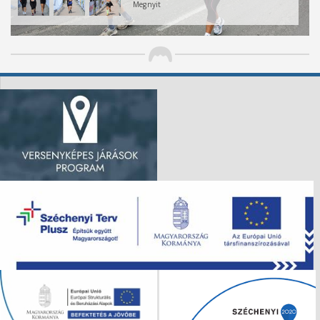
Megnyit