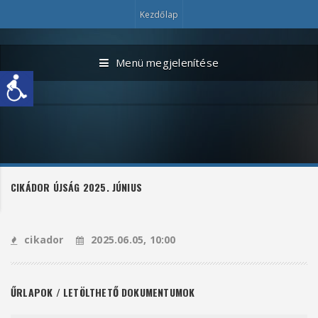
Kezdőlap
Menü megjelenítése
CIKÁDOR ÚJSÁG 2025. JÚNIUS
cikador
2025.06.05, 10:00
ŰRLAPOK / LETÖLTHETŐ DOKUMENTUMOK