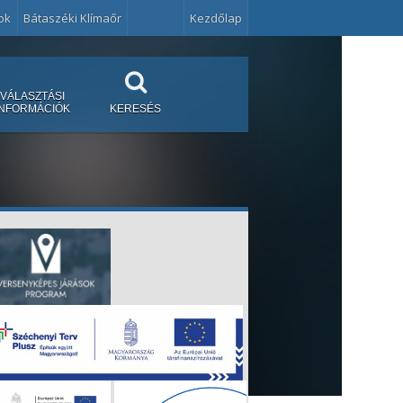
ok
Bátaszéki Klímaőr
Kezdőlap
VÁLASZTÁSI
INFORMÁCIÓK
KERESÉS