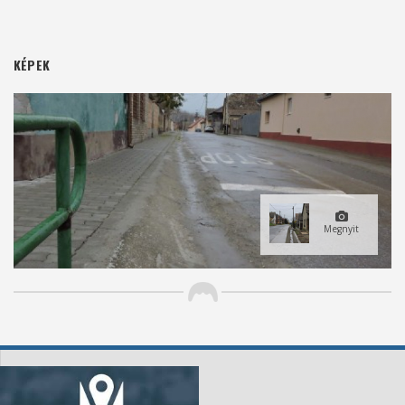
KÉPEK
Megnyit