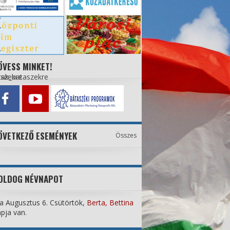
ÖVESS MINKET!
ÖVETKEZŐ ESEMÉNYEK
Összes
OLDOG NÉVNAPOT
 Augusztus 6. Csütörtök,
Berta, Bettina
pja van.