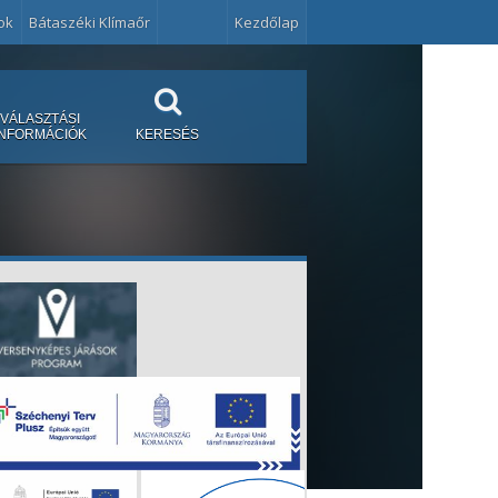
ok
Bátaszéki Klímaőr
Kezdőlap
VÁLASZTÁSI
INFORMÁCIÓK
KERESÉS