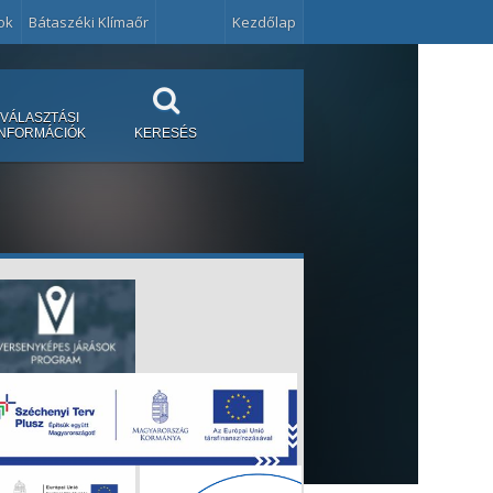
ok
Bátaszéki Klímaőr
Kezdőlap
VÁLASZTÁSI
INFORMÁCIÓK
KERESÉS