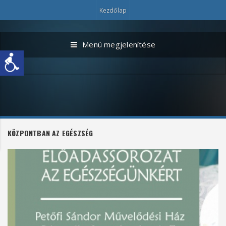
Kezdőlap
Menü megjelenítése
KÖZPONTBAN AZ EGÉSZSÉG