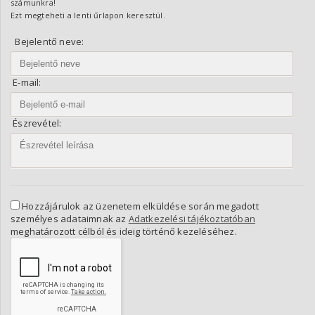
számunkra!
Ezt megteheti a lenti űrlapon keresztül.
Bejelentő neve:
E-mail:
Észrevétel:
Hozzájárulok az üzenetem elküldése során megadott
személyes adataimnak az
Adatkezelési tájékoztatóban
meghatározott célból és ideig történő kezeléséhez.