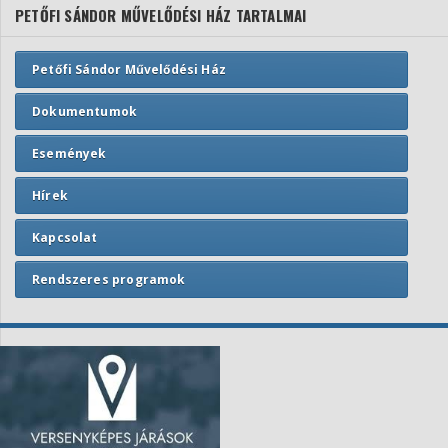
PETŐFI SÁNDOR MŰVELŐDÉSI HÁZ TARTALMAI
Petőfi Sándor Művelődési Ház
Dokumentumok
Események
Hírek
Kapcsolat
Rendszeres programok