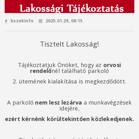
bszekinfo
2025.01.29, 08:15
Tisztelt Lakosság!
Tájékoztatjuk Önöket, hogy az
orvosi
rendelő
nél található parkoló
2. ütemének kialakítása is megkezdődött.
A parkoló
nem lesz lezárva
a munkavégzések
idejére,
ezért kérnénk körültekintően közlekedjenek.