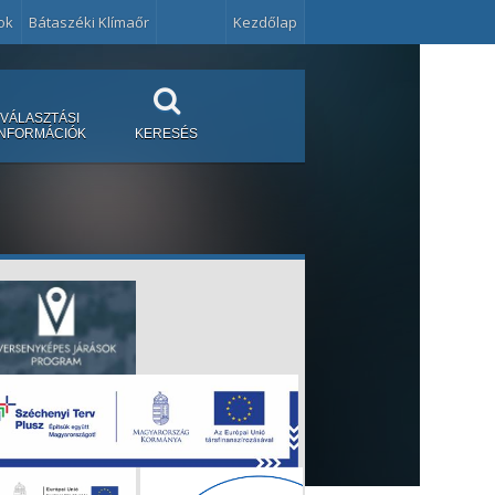
ok
Bátaszéki Klímaőr
Kezdőlap
VÁLASZTÁSI
INFORMÁCIÓK
KERESÉS