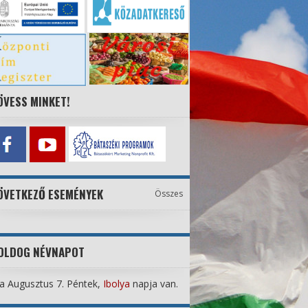
ÖVESS MINKET!
ÖVETKEZŐ ESEMÉNYEK
Összes
OLDOG NÉVNAPOT
 Augusztus 7. Péntek,
Ibolya
napja van.