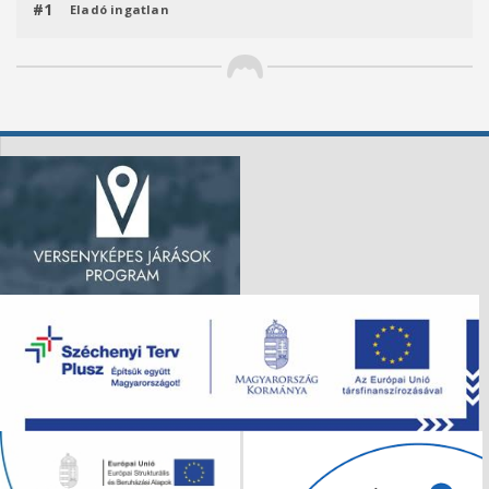
#1
Eladó ingatlan