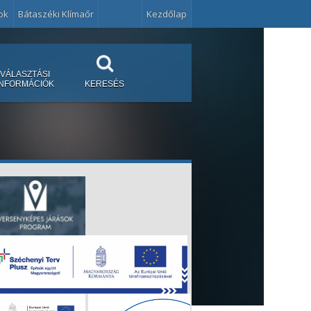
ok
Bátaszéki Klímaőr
Kezdőlap
VÁLASZTÁSI
INFORMÁCIÓK
KERESÉS