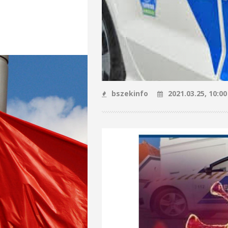
bszekinfo
2021.03.25, 10:00