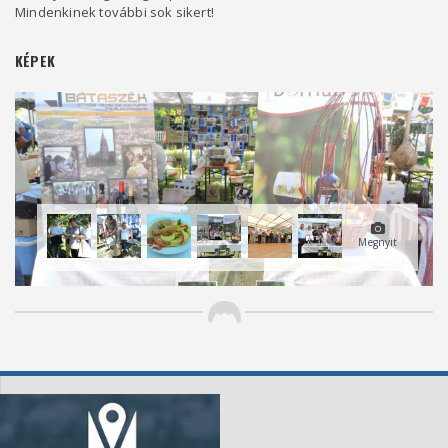
Mindenkinek további sok sikert!
KÉPEK
Megnyit