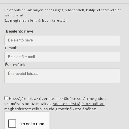
Ha az oldalon valamilyen nehézséget, hibát észlelt, küldje el észrevételét
számunkra!
Ezt megteheti a lenti űrlapon keresztül.
Bejelentő neve:
E-mail:
Észrevétel:
Hozzájárulok az üzenetem elküldése során megadott
személyes adataimnak az
Adatkezelési tájékoztatóban
meghatározott célból és ideig történő kezeléséhez.