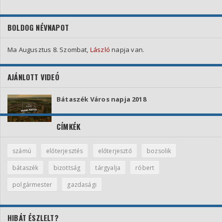
BOLDOG NÉVNAPOT
Ma Augusztus 8. Szombat,
László
napja van.
AJÁNLOTT VIDEÓ
Bátaszék Város napja 2018
CÍMKÉK
számú
előterjesztés
előterjesztő
bozsolik
bátaszék
bizottság
tárgyalja
róbert
polgármester
gazdasági
HIBÁT ÉSZLELT?