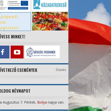
ÖVESS MINKET!
ÖVETKEZŐ ESEMÉNYEK
Összes
OLDOG NÉVNAPOT
 Augusztus 7. Péntek,
Ibolya
napja van.