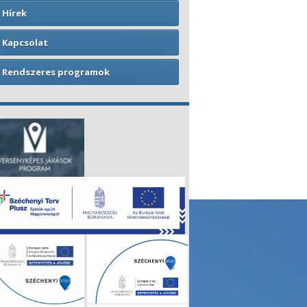
Hírek
Kapcsolat
Rendszeres programok