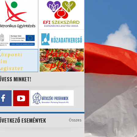
ÖVESS MINKET!
ÖVETKEZŐ ESEMÉNYEK
Összes