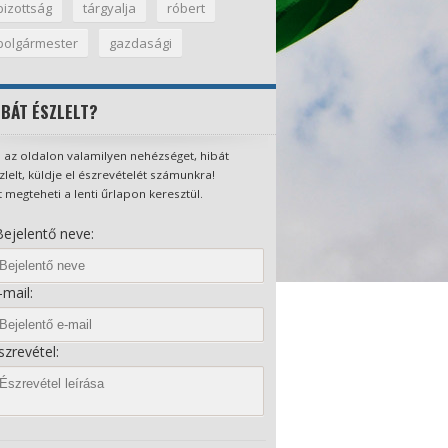
bizottság
tárgyalja
róbert
polgármester
gazdasági
IBÁT ÉSZLELT?
 az oldalon valamilyen nehézséget, hibát
zlelt, küldje el észrevételét számunkra!
t megteheti a lenti űrlapon keresztül.
ejelentő neve:
mail:
zrevétel: