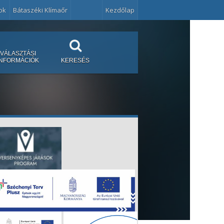
ok
Bátaszéki Klímaőr
Kezdőlap
VÁLASZTÁSI
INFORMÁCIÓK
KERESÉS