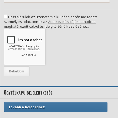
Hozzájárulok az üzenetem elküldése során megadott
személyes adataimnak az
Adatkezelési tájékoztatóban
meghatározott célból és ideig történő kezeléséhez.
ÜGYFÉLKAPU BEJELENTKEZÉS
Tovább a belépéshez