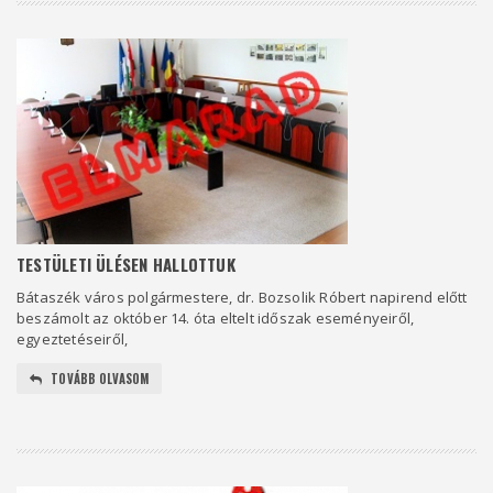
TESTÜLETI ÜLÉSEN HALLOTTUK
Bátaszék város polgármestere, dr. Bozsolik Róbert napirend előtt
beszámolt az október 14. óta eltelt időszak eseményeiről,
egyeztetéseiről,
TOVÁBB OLVASOM