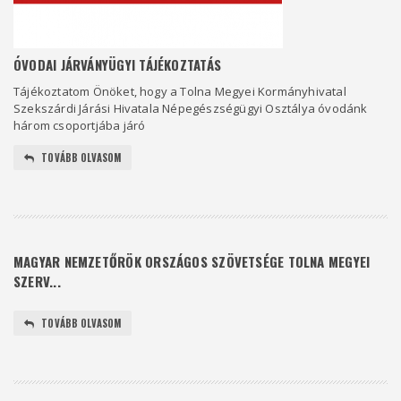
ÓVODAI JÁRVÁNYÜGYI TÁJÉKOZTATÁS
Tájékoztatom Önöket, hogy a Tolna Megyei Kormányhivatal
Szekszárdi Járási Hivatala Népegészségügyi Osztálya óvodánk
három csoportjába járó
TOVÁBB OLVASOM
MAGYAR NEMZETŐRÖK ORSZÁGOS SZÖVETSÉGE TOLNA MEGYEI
SZERV...
TOVÁBB OLVASOM