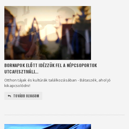
BORNAPOK ELŐTT IDÉZZÜK FEL A NÉPCSOPORTOK
UTCAFESZTIVÁLJ...
Otthon tájak és kultúrák találkozásában - Bátaszék, ahol jó
kikapcsolódni!
TOVÁBB OLVASOM