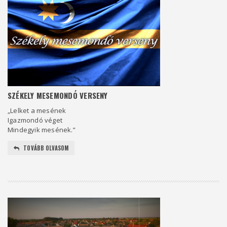
SZÉKELY MESEMONDÓ VERSENY
„Lelket a mesének
Igazmondó véget
Mindegyik mesének.”
TOVÁBB OLVASOM