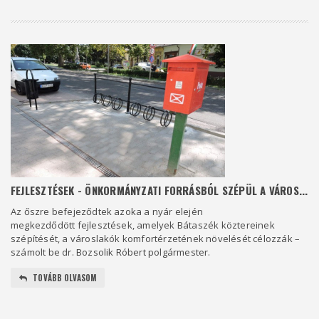
FEJLESZTÉSEK - ÖNKORMÁNYZATI FORRÁSBÓL SZÉPÜL A VÁROS...
Az őszre befejeződtek azoka a nyár elején
megkezdődött fejlesztések, amelyek Bátaszék köztereinek
szépítését, a városlakók komfortérzetének növelését célozzák –
számolt be dr. Bozsolik Róbert polgármester.
TOVÁBB OLVASOM