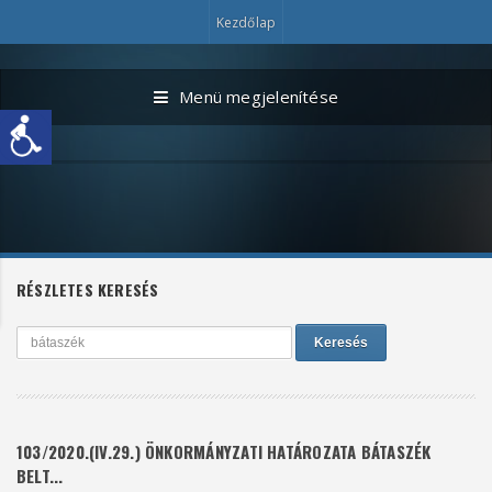
Kezdőlap
Menü megjelenítése
RÉSZLETES KERESÉS
Keresés
103/2020.(IV.29.) ÖNKORMÁNYZATI HATÁROZATA BÁTASZÉK
BELT...