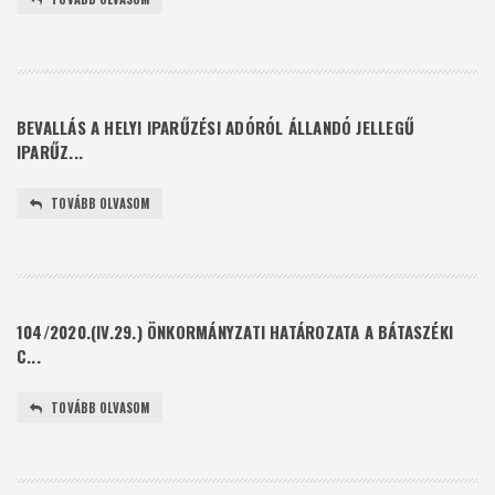
BEVALLÁS A HELYI IPARŰZÉSI ADÓRÓL ÁLLANDÓ JELLEGŰ
IPARŰZ...
TOVÁBB OLVASOM
104/2020.(IV.29.) ÖNKORMÁNYZATI HATÁROZATA A BÁTASZÉKI
C...
TOVÁBB OLVASOM