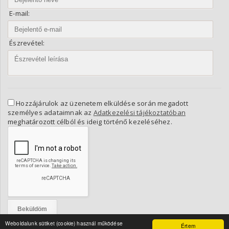
E-mail:
Észrevétel:
Hozzájárulok az üzenetem elküldése során megadott
személyes adataimnak az
Adatkezelési tájékoztatóban
meghatározott célból és ideig történő kezeléséhez.
Weboldalunk sütiket (cookie) használ működése
Értem