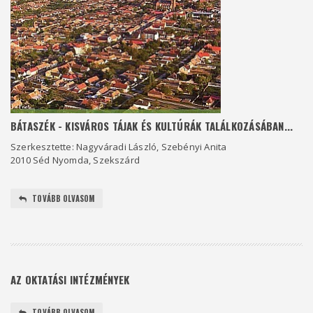
BÁTASZÉK - KISVÁROS TÁJAK ÉS KULTÚRÁK TALÁLKOZÁSÁBAN...
Szerkesztette: Nagyváradi László, Szebényi Anita
2010 Séd Nyomda, Szekszárd
TOVÁBB OLVASOM
AZ OKTATÁSI INTÉZMÉNYEK
TOVÁBB OLVASOM