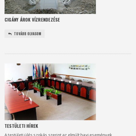
CIGÁNY ÁROK VÍZRENDEZÉSE
TOVÁBB OLVASOM
TESTÜLETI HÍREK
A testületi ülés szokás szerint az elmúlt havi események