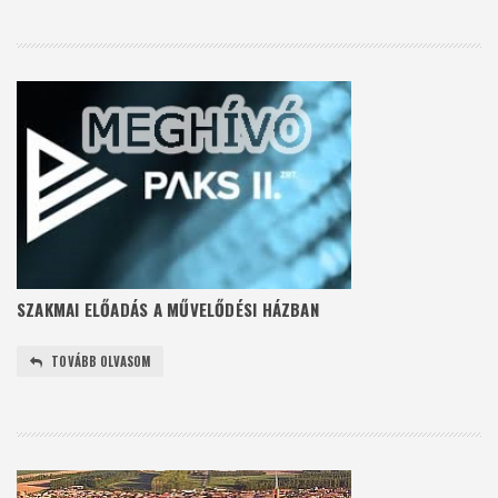
SZAKMAI ELŐADÁS A MŰVELŐDÉSI HÁZBAN
TOVÁBB OLVASOM