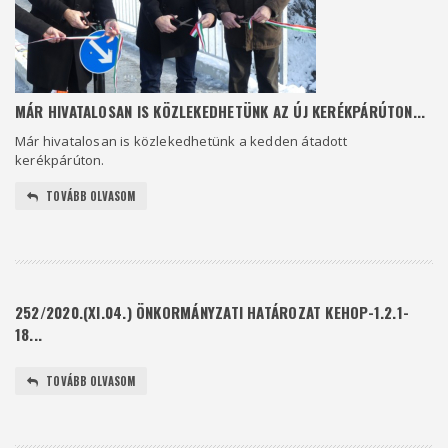
MÁR HIVATALOSAN IS KÖZLEKEDHETÜNK AZ ÚJ KERÉKPÁRÚTON...
Már hivatalosan is közlekedhetünk a kedden átadott
kerékpárúton.
TOVÁBB OLVASOM
252/2020.(XI.04.) ÖNKORMÁNYZATI HATÁROZAT KEHOP-1.2.1-
18...
TOVÁBB OLVASOM