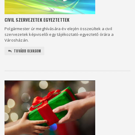
CIVIL SZERVEZETEK EGYEZTETTEK
Polgármester úr meghívására év elején összeültek a civil
szervezetek képviselői egy tájékoztató-egyeztető órára a
Városházán.
TOVÁBB OLVASOM