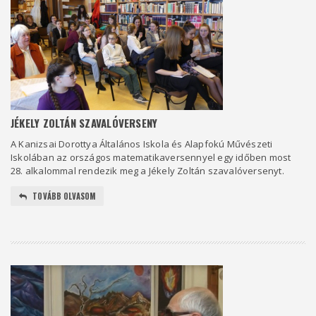
JÉKELY ZOLTÁN SZAVALÓVERSENY
A Kanizsai Dorottya Általános Iskola és Alapfokú Művészeti
Iskolában az országos matematikaversennyel egy időben most
28. alkalommal rendezik meg a Jékely Zoltán szavalóversenyt.
TOVÁBB OLVASOM