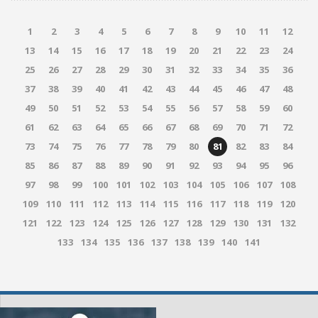
1
2
3
4
5
6
7
8
9
10
11
12
13
14
15
16
17
18
19
20
21
22
23
24
25
26
27
28
29
30
31
32
33
34
35
36
37
38
39
40
41
42
43
44
45
46
47
48
49
50
51
52
53
54
55
56
57
58
59
60
61
62
63
64
65
66
67
68
69
70
71
72
73
74
75
76
77
78
79
80
81
82
83
84
85
86
87
88
89
90
91
92
93
94
95
96
97
98
99
100
101
102
103
104
105
106
107
108
109
110
111
112
113
114
115
116
117
118
119
120
121
122
123
124
125
126
127
128
129
130
131
132
133
134
135
136
137
138
139
140
141