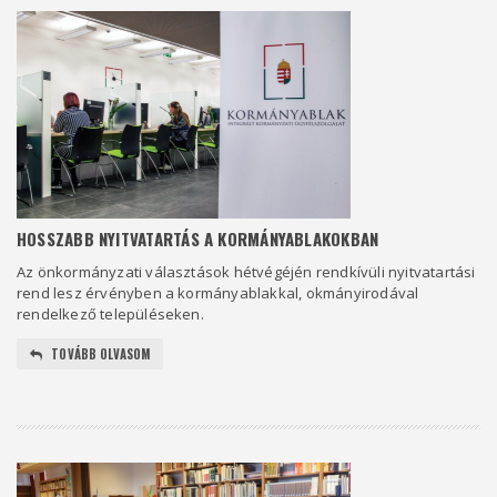
HOSSZABB NYITVATARTÁS A KORMÁNYABLAKOKBAN
Az önkormányzati választások hétvégéjén rendkívüli nyitvatartási
rend lesz érvényben a kormányablakkal, okmányirodával
rendelkező településeken.
TOVÁBB OLVASOM