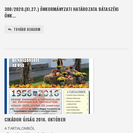
300/2020.(XI.27.) ÖNKORMÁNYZATI HATÁROZATA BÁTASZÉKI
ÖNK...
TOVÁBB OLVASOM
CIKÁDOR ÚJSÁG 2016. OKTÓBER
A TARTALOMBÓL