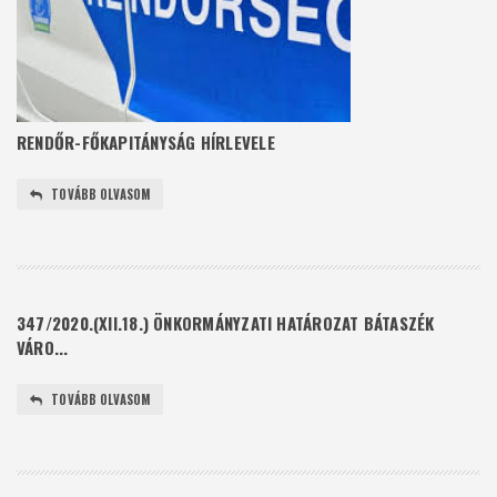
RENDŐR-FŐKAPITÁNYSÁG HÍRLEVELE
TOVÁBB OLVASOM
347/2020.(XII.18.) ÖNKORMÁNYZATI HATÁROZAT BÁTASZÉK
VÁRO...
TOVÁBB OLVASOM