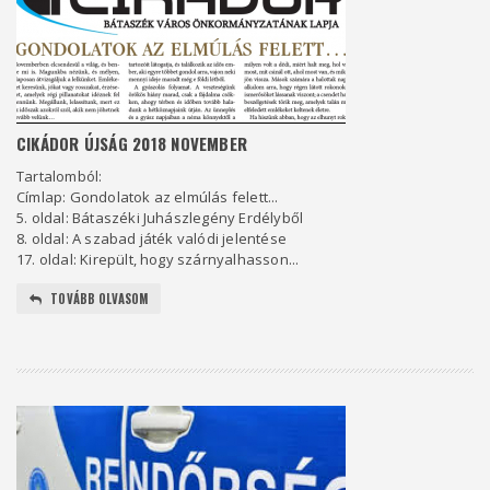
CIKÁDOR ÚJSÁG 2018 NOVEMBER
Tartalomból:
Címlap: Gondolatok az elmúlás felett...
5. oldal: Bátaszéki Juhászlegény Erdélyből
8. oldal: A szabad játék valódi jelentése
17. oldal: Kirepült, hogy szárnyalhasson...
TOVÁBB OLVASOM