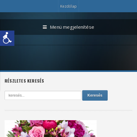
Kezdőlap
Menü megjelenítése
RÉSZLETES KERESÉS
Keresés