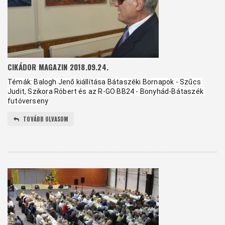
CIKÁDOR MAGAZIN 2018.09.24.
Témák: Balogh Jenő kiállítása Bátaszéki Bornapok - Szűcs 
Judit, Szikora Róbert és az R-GO BB24 - Bonyhád-Bátaszék 
futóverseny
TOVÁBB OLVASOM