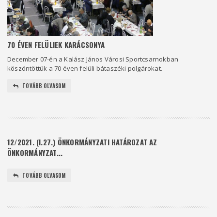
70 ÉVEN FELÜLIEK KARÁCSONYA
December 07-én a Kalász János Városi Sportcsarnokban
köszöntöttük a 70 éven felüli bátaszéki polgárokat.
TOVÁBB OLVASOM
12/2021. (I.27.) ÖNKORMÁNYZATI HATÁROZAT AZ
ÖNKORMÁNYZAT...
TOVÁBB OLVASOM