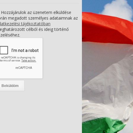
Hozzájárulok az üzenetem elküldése
orán megadott személyes adataimnak az
atkezelési tájékoztatóban
ghatározott célból és ideig történő
zeléséhez.