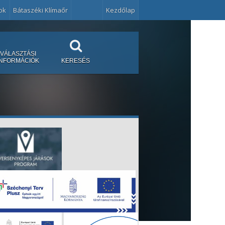
ok
Bátaszéki Klímaőr
Kezdőlap
VÁLASZTÁSI
INFORMÁCIÓK
KERESÉS