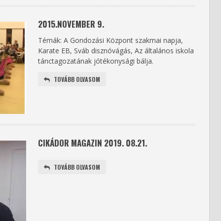
2015.NOVEMBER 9.
Témák: A Gondozási Központ szakmai napja,
Karate EB, Sváb disznóvágás, Az általános iskola
tánctagozatának jótékonysági bálja.
TOVÁBB OLVASOM
CIKÁDOR MAGAZIN 2019. 08.21.
TOVÁBB OLVASOM