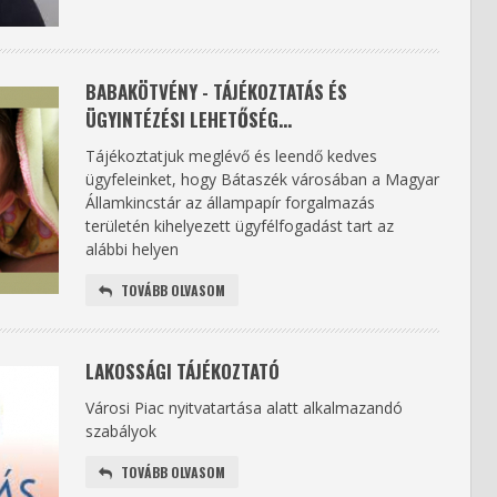
BABAKÖTVÉNY - TÁJÉKOZTATÁS ÉS
ÜGYINTÉZÉSI LEHETŐSÉG...
Tájékoztatjuk meglévő és leendő kedves
ügyfeleinket, hogy Bátaszék városában a
Magyar
Államkincstár az állampapír forgalmazás
területén kihelyezett ügyfélfogadást
tart az
alábbi helyen
TOVÁBB OLVASOM
LAKOSSÁGI TÁJÉKOZTATÓ
Városi Piac nyitvatartása alatt alkalmazandó
szabályok
TOVÁBB OLVASOM