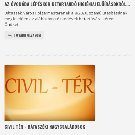
AZ ÓVODÁBA LÉPÉSKOR BETARTANDÓ HIGIÉNIAI ELŐÍRÁSOKRÓL...
Bátaszék Város Polgármesterének a 8/2020. számú utasításának
megfelelően az alábbi óvintézkedések betartására kérem
Önöket.
TOVÁBB OLVASOM
CIVIL TÉR - BÁTASZÉKI NAGYCSALÁDOSOK