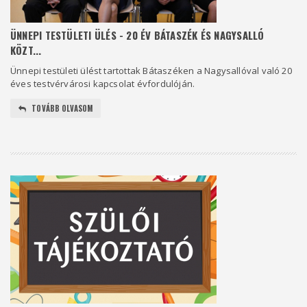
ÜNNEPI TESTÜLETI ÜLÉS - 20 ÉV BÁTASZÉK ÉS NAGYSALLÓ
KÖZT...
Ünnepi testületi ülést tartottak Bátaszéken a Nagysallóval való 20
éves testvérvárosi kapcsolat évfordulóján.
TOVÁBB OLVASOM