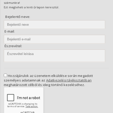
számunkra!
Ezt megteheti a lenti űrlapon keresztül.
Bejelentő neve:
E-mail:
Észrevétel:
Hozzájárulok az üzenetem elküldése során megadott
személyes adataimnak az
Adatkezelési tájékoztatóban
meghatározott célból és ideig történő kezeléséhez.