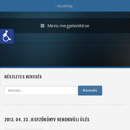
Kezdőlap
Menü megjelenítése
RÉSZLETES KERESÉS
Keresés
2013. 04. 23. JEGYZŐKÖNYV RENDKIVÜLI ÜLÉS