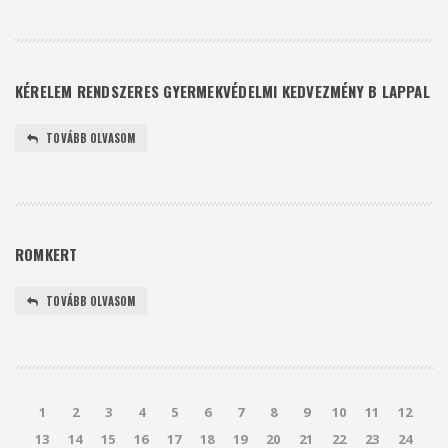
KÉRELEM RENDSZERES GYERMEKVÉDELMI KEDVEZMÉNY B LAPPAL
TOVÁBB OLVASOM
ROMKERT
TOVÁBB OLVASOM
1
2
3
4
5
6
7
8
9
10
11
12
13
14
15
16
17
18
19
20
21
22
23
24