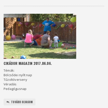
CIKÁDOR MAGAZIN 2017.06.06.
Témák:
Bölcsődei nyílt nap
Tűzoltóverseny
Véradás
Pedagógusnap
TOVÁBB OLVASOM