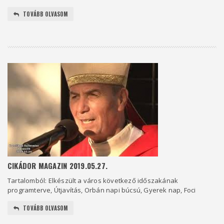
TOVÁBB OLVASOM
CIKÁDOR MAGAZIN 2019.05.27.
Tartalomból: Elkészült a város következő időszakának
programterve, Útjavítás, Orbán napi búcsú, Gyerek nap, Foci
TOVÁBB OLVASOM