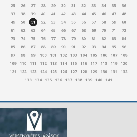
25
26
27
28
29
30
31
32
33
34
35
36
37
38
39
40
41
42
43
44
45
46
47
48
49
50
51
52
53
54
55
56
57
58
59
60
61
62
63
64
65
66
67
68
69
70
71
72
73
74
75
76
77
78
79
80
81
82
83
84
85
86
87
88
89
90
91
92
93
94
95
96
97
98
99
100
101
102
103
104
105
106
107
108
109
110
111
112
113
114
115
116
117
118
119
120
121
122
123
124
125
126
127
128
129
130
131
132
133
134
135
136
137
138
139
140
141