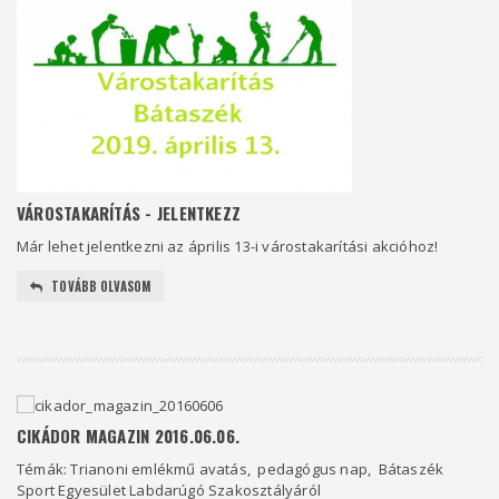
VÁROSTAKARÍTÁS - JELENTKEZZ
Már lehet jelentkezni az április 13-i várostakarítási akcióhoz!
TOVÁBB OLVASOM
CIKÁDOR MAGAZIN 2016.06.06.
Témák: Trianoni emlékmű avatás, pedagógus nap, Bátaszék
Sport Egyesület Labdarúgó Szakosztályáról