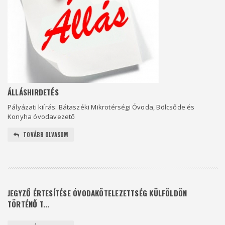
ÁLLÁSHIRDETÉS
Pályázati kiírás: Bátaszéki Mikrotérségi Óvoda, Bölcsőde és
Konyha óvodavezető
TOVÁBB OLVASOM
JEGYZŐ ÉRTESÍTÉSE ÓVODAKÖTELEZETTSÉG KÜLFÖLDÖN
TÖRTÉNŐ T...