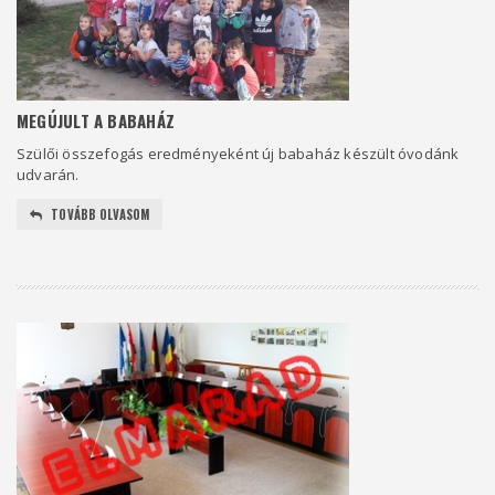
MEGÚJULT A BABAHÁZ
Szülői összefogás eredményeként új babaház készült óvodánk
udvarán.
TOVÁBB OLVASOM