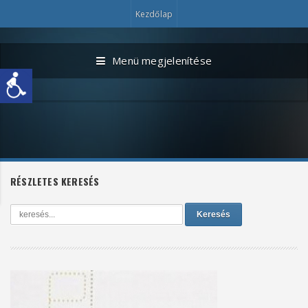
Kezdőlap
Menü megjelenítése
RÉSZLETES KERESÉS
Keresés