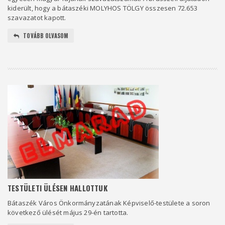
kiderült, hogy a bátaszéki MOLYHOS TÖLGY összesen 72.653
szavazatot kapott.
TOVÁBB OLVASOM
TESTÜLETI ÜLÉSEN HALLOTTUK
Bátaszék Város Önkormányzatának Képviselő-testülete a soron
következő ülését május 29-én tartotta.