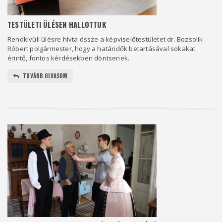
TESTÜLETI ÜLÉSEN HALLOTTUK
Rendkívüli ülésre hívta össze a képviselőtestületet dr. Bozsolik
Róbert polgármester, hogy a határidők betartásával sokakat
érintő, fontos kérdésekben döntsenek.
TOVÁBB OLVASOM