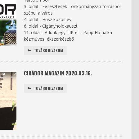
3. oldal - Fejlesztések - önkormányzati forrásból
szépül a város
4. oldal - Húsz közös év
6. oldal - Cigányholokauszt
11. oldal - Adunk egy TIP-et - Papp Hajnalka
kézműves, ékszerkészítő
TOVÁBB OLVASOM
CIKÁDOR MAGAZIN 2020.03.16.
TOVÁBB OLVASOM