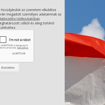
Hozzájárulok az üzenetem elküldése
orán megadott személyes adataimnak az
atkezelési tájékoztatóban
ghatározott célból és ideig történő
zeléséhez.