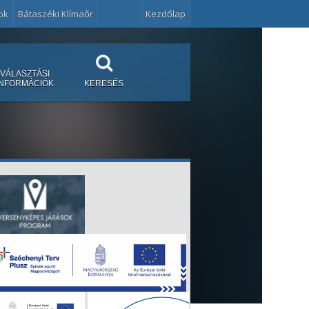
ok
Bátaszéki Klímaőr
Kezdőlap
VÁLASZTÁSI
INFORMÁCIÓK
KERESÉS