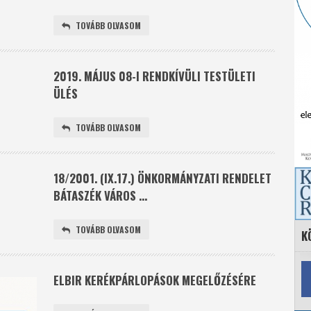
TOVÁBB OLVASOM
2019. MÁJUS 08-I RENDKÍVÜLI TESTÜLETI
ÜLÉS
TOVÁBB OLVASOM
18/2001. (IX.17.) ÖNKORMÁNYZATI RENDELET
BÁTASZÉK VÁROS ...
TOVÁBB OLVASOM
K
ELBIR KERÉKPÁRLOPÁSOK MEGELŐZÉSÉRE